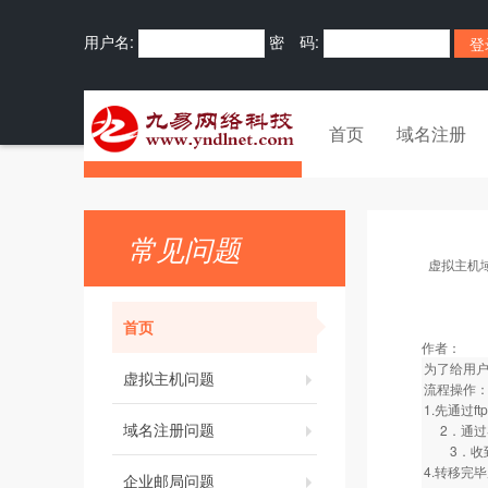
用户名:
密 码:
首页
域名注册
常见问题
虚拟主机
首页
作者：
为了给用户
虚拟主机问题
流程操作
1.先通过
域名注册问题
2．通过
3．收到
4.转移完
企业邮局问题