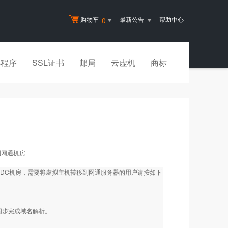
购物车
最新公告
帮助中心
0
小程序
SSL证书
邮局
云虚机
商标
到网通机房
DC机房，需要将虚拟主机转移到网通服务器的用户请按如下
同步完成域名解析。