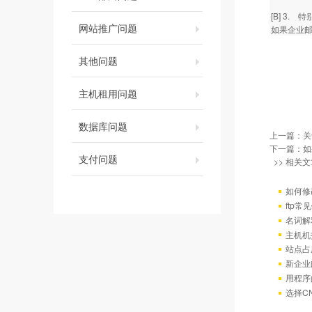
[B] 3
网站推广问题
如果企业
其他问题
主机租用问题
数据库问题
上一篇：
关
下一篇：
如
支付问题
>> 相关文
如何修
ftp
名词解
主机机
站点占
新企业
用程序
选择C