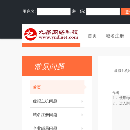
用户名:
密 码:
首页
域名注册
常见问题
虚拟主机
首页
作者：
1．
使用
ftp
虚拟主机问题
2．
进入到
域名注册问题
企业邮局问题