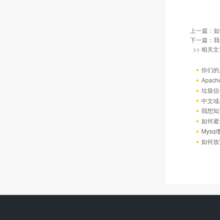
上一篇：
如
下一篇：
我
>> 相关文
你们的
Apac
垃圾信
中文域
我想知
如何避
Mys
如何放