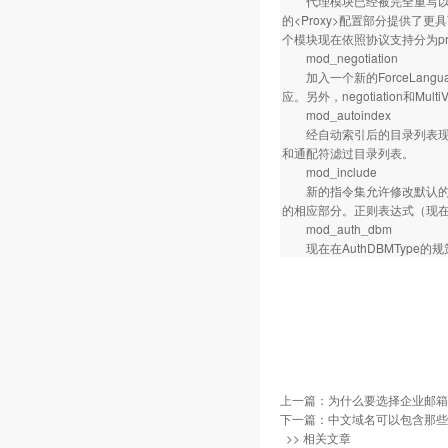
代理模块已经被完全重写以充分
的<Proxy>配置部分提供了更具可
个模块现在依照协议支持分为proxy_c
mod_negotiation
加入一个新的ForceLang
应。另外，negotiation
mod_autoindex
经自动索引后的目录列表现在
和通配符滤过目录列表。
mod_include
新的指令集允许修改默认的SS
的相应部分。正则表达式（现在已基
mod_auth_dbm
现在在AuthDBMType的
上一篇：
为什么要选择企业邮箱 
下一篇：
中文域名可以包含那些
>> 相关文章