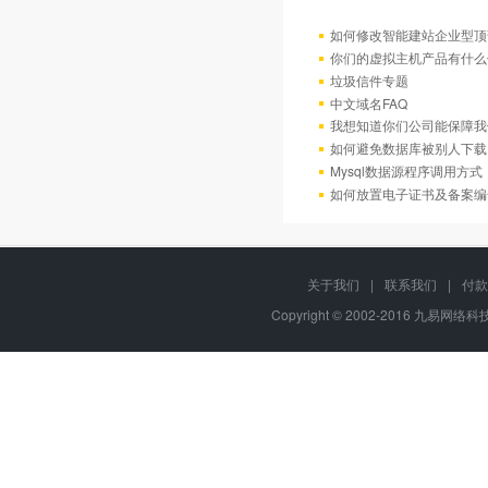
如何修改智能建站企业型顶部
你们的虚拟主机产品有什么
垃圾信件专题
中文域名FAQ
我想知道你们公司能保障我
如何避免数据库被别人下载
Mysql数据源程序调用方
如何放置电子证书及备案编
关于我们
|
联系我们
|
付款
Copyright © 2002-2016 九易网络科技,