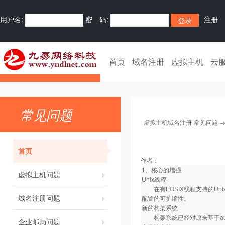
用户名:
密 码:
注册
首页
域名注册
虚拟主机
云
常见问题
虚拟主机域名注册-常见问题
首页
作者：
1、核心的增强
虚拟主机问题
Unix线程
在有POSIX线程支持的Un
域名注册问题
配置的可扩缩性。
新的构架系统
构架系统已经对原来基于autoc
企业邮局问题