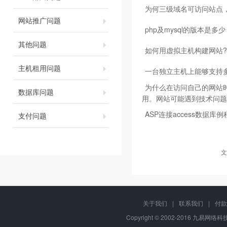
为何三级域名可访问站点，
网站推广问题
php及mysql的版本是多
其他问题
如何用虚拟主机构建网站?
主机租用问题
一台独立主机上能够支持
为什么在访问自己的网站时
数据库问题
用。网站可能遇到技术问题
ASP连接access数据库例
支付问题
文
关于我们
|
联系我们
|
付款
Copyright © 2002-2016 九易网络科技,